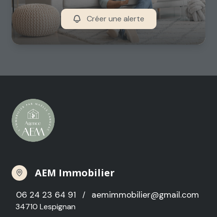
Créer une alerte
AEM Immobilier
06 24 23 64 91
aemimmobilier@gmail.com
/
34710 Lespignan