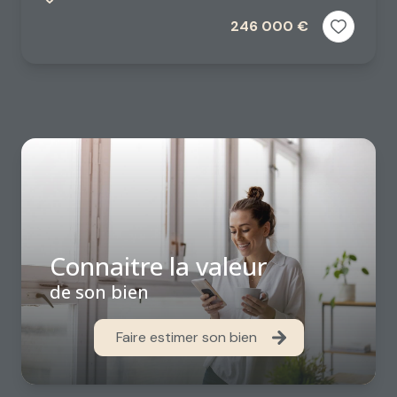
246 000 €
Connaitre la valeur
de son bien
Faire estimer son bien