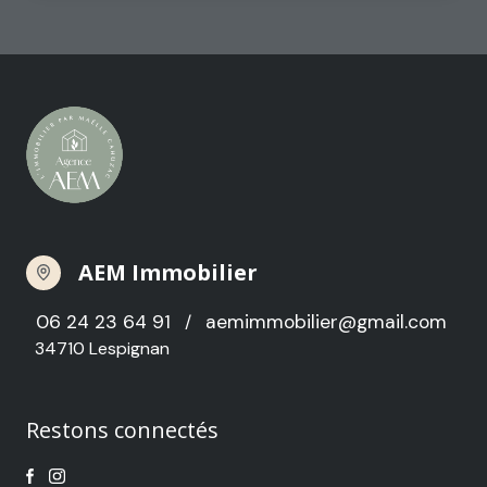
AEM Immobilier
06 24 23 64 91
aemimmobilier@gmail.com
/
34710 Lespignan
Restons connectés