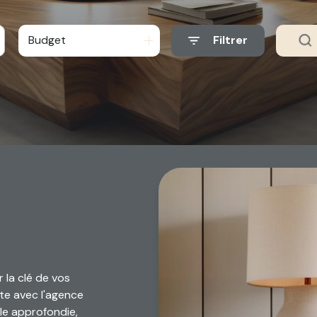
Budget
Filtrer
la clé de vos
te avec l'agence
le approfondie,