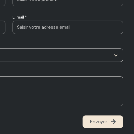
E-mail *
Envoyer