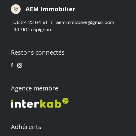
AEM Immobilier
06 24 23 64 91
/
aemimmobilier@gmail.com
34710 Lespignan
Restons connectés
Agence membre
Adhérents