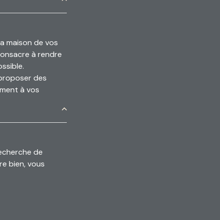
la maison de vos
consacre à rendre
ssible.
proposer des
ement à vos
recherche de
re bien, vous