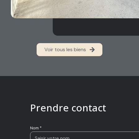
Voir tous les biens
Prendre contact
Nom *