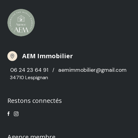
AEM Immobilier
06 24 23 64 91
aemimmobilier@gmail.com
/
34710 Lespignan
Restons connectés
Agence membre