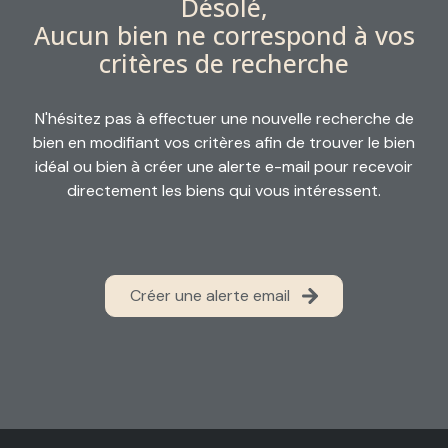
Désolé,
alerte
Aucun bien ne correspond à vos
email
critères de recherche
contact
N'hésitez pas à effectuer une nouvelle recherche de
bien en modifiant vos critères afin de trouver le bien
idéal ou bien à créer une alerte e-mail pour recevoir
directement les biens qui vous intéressent.
Créer une alerte email