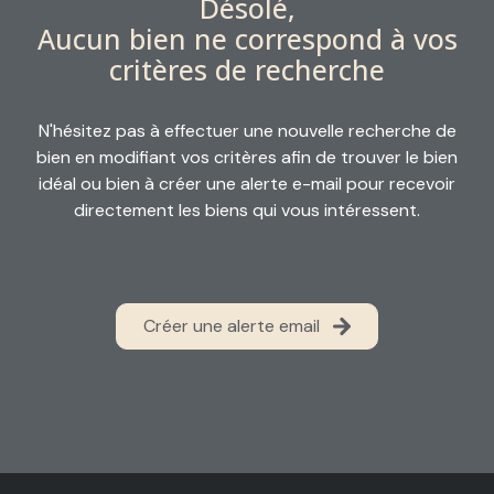
Désolé,
alerte
Aucun bien ne correspond à vos
email
critères de recherche
contact
N'hésitez pas à effectuer une nouvelle recherche de
bien en modifiant vos critères afin de trouver le bien
idéal ou bien à créer une alerte e-mail pour recevoir
directement les biens qui vous intéressent.
Créer une alerte email