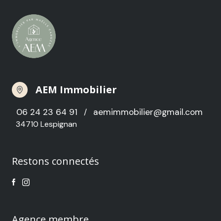
AEM Immobilier
06 24 23 64 91
aemimmobilier@gmail.com
/
34710 Lespignan
Restons connectés
Agence membre