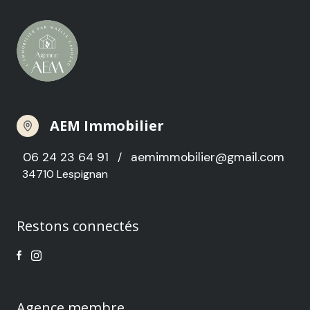
AEM Immobilier
06 24 23 64 91
aemimmobilier@gmail.com
/
34710 Lespignan
Restons connectés
Agence membre