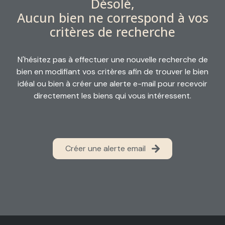
Désolé,
alerte
Aucun bien ne correspond à vos
email
critères de recherche
contact
N'hésitez pas à effectuer une nouvelle recherche de
bien en modifiant vos critères afin de trouver le bien
idéal ou bien à créer une alerte e-mail pour recevoir
directement les biens qui vous intéressent.
Créer une alerte email