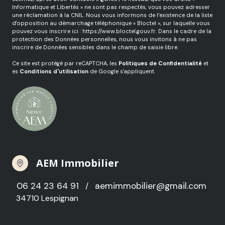
Informatique et Libertés » ne sont pas respectés, vous pouvez adresser
une réclamation à la CNIL. Nous vous informons de l’existence de la liste
d'opposition au démarchage téléphonique « Bloctel », sur laquelle vous
pouvez vous inscrire ici :
https://www.bloctel.gouv.fr
. Dans le cadre de la
protection des Données personnelles, nous vous invitons à ne pas
inscrire de Données sensibles dans le champ de saisie libre.
Ce site est protégé par reCAPTCHA, les
Politiques de Confidentialité
et
es
Conditions d'utilisation
de Google s'appliquent.
AEM Immobilier
06 24 23 64 91
aemimmobilier@gmail.com
/
34710 Lespignan