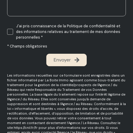
J'ai pris connaissance de la Politique de confidentialité et
des informations relatives au traitement de mes données
personnelles *
* Champs obligatoires
Envoyer
Les informations recueillies sur ce formulaire sont enregistrées dans un
fichier informatisé par La Boite Immo agissant comme Sous-traitant du
traitement pour la gestion de la clientèle/prospects de l'Agence / du
Réseau qui reste Responsable du Traitement de vos Données
personnelles. La base légale du traitement repose sur l'intérêt légitime de
l'Agence / du Réseau. Elles sont conservées jusqu'à demande de
suppression et sont destinées à l'Agence / au Réseau. Conformément à la
loi « informatique et libertés », vous disposez des droits d’accès, de
rectification, d’effacement, d’opposition, de limitation et de portabilité
de vos données. Vous pouvez retirer votre consentement à tout
moment en contactant directement l’Agence / Le Réseau. Consultez le
site
https://cnil.fr/fr
pour plus d’informations sur vos droits. Si vous
estimez, après avoir contacté l'Agence / le Réseau, que vos droits «