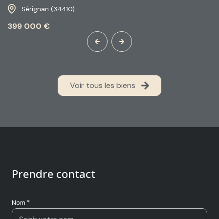
Sérignan (34410)
399 000 €
Voir tous les biens
Prendre contact
Nom *