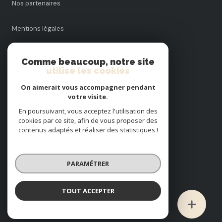
Nos partenaires
Mentions légales
Admin
Comme beaucoup, notre site
utilise les cookies
Politique RGPD
On aimerait vous accompagner pendant
votre visite.
Cookies
En poursuivant, vous acceptez l'utilisation des
cookies par ce site, afin de vous proposer des
contenus adaptés et réaliser des statistiques !
© 2026 | Tous droits réservés
PARAMÉTRER
Réalisé par
TOUT ACCEPTER