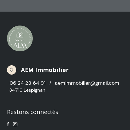
AEM Immobilier
06 24 23 64 91
aemimmobilier@gmail.com
/
34710 Lespignan
Restons connectés