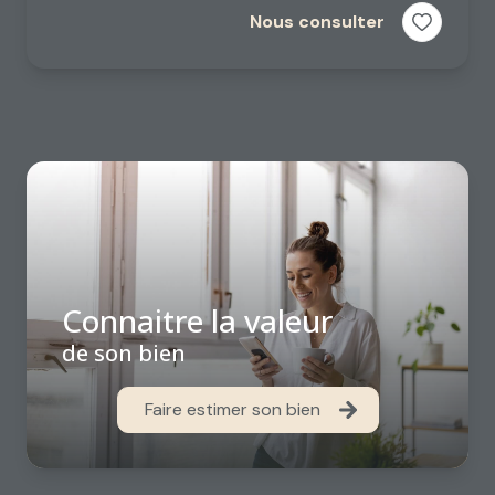
Nous consulter
Connaitre la valeur
de son bien
Faire estimer son bien